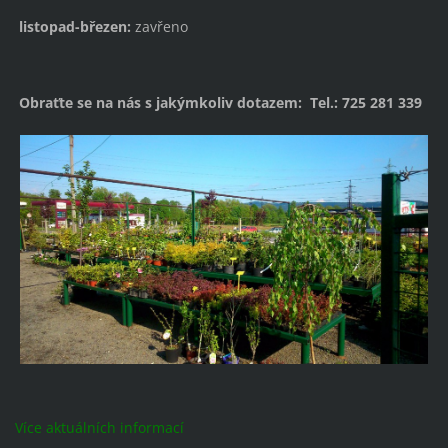
listopad-březen:
zavřeno
Obraťte se na nás s jakýmkoliv dotazem: Tel.: 725 281 339
Více aktuálních informací