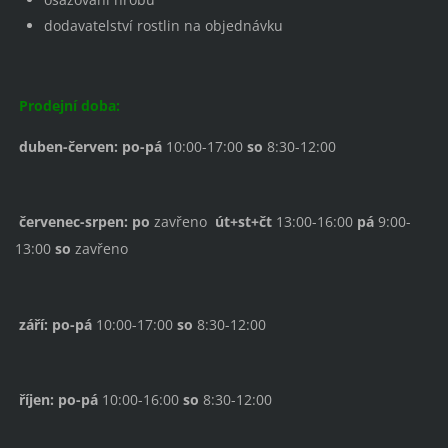
dodavatelství rostlin na objednávku
Prodejní doba:
duben-červen:
po-pá
10:00-17:00
so
8:30-12:00
červenec-srpen:
po
zavřeno
út+st+čt
13:00-16:00
pá
9:00-
13:00
so
zavřeno
září:
po-pá
10:00-17:00
so
8:30-12:00
říjen:
po-pá
10:00-16:00
so
8:30-12:00