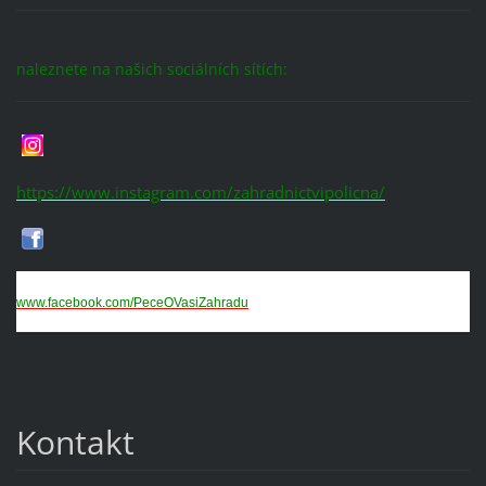
naleznete na našich sociálních sítích:
https://www.instagram.com/zahradnictvipolicna/
www.facebook.com/PeceOVasiZahradu
Kontakt