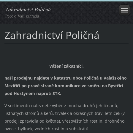
Zahradnictví Poličná
Péče o Vaši zahradu
Zahradnictví Poličná
Vážení zákazníci,
naši prodejnu najdete v katastru obce Poličná u Valašského
Meziříčí po pravé straně komunikace ve směru na Bystřici
pod Hostýnem naproti STK.
V sortimentu naleznete výběr z mnoha druhů jehličnanů,
listnatých stromů a keřů, trvalek a okrasných trav, letniček (v
prodeji zpravidla od května), vřesovištních rostlin, drobného
ovoce, bylinek, vodních rostlin a substrátů.