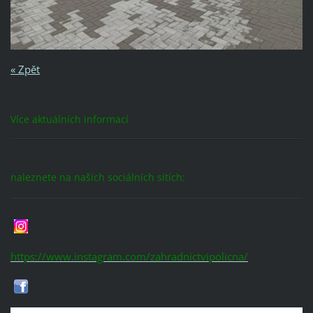
« Zpět
Více aktuálních informací
naleznete na našich sociálních sítích:
https://www.instagram.com/zahradnictvipolicna/