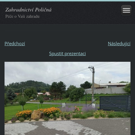
Zahradnictví Poličná
Péče o Vaši zahradu
Předchozí
Následující
Spustit prezentaci