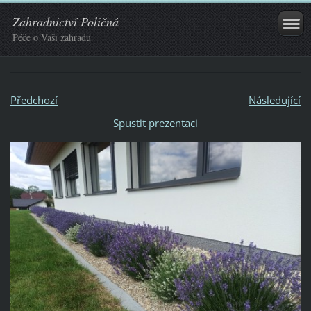
Zahradnictví Poličná
Péče o Vaši zahradu
Předchozí
Následující
Spustit prezentaci