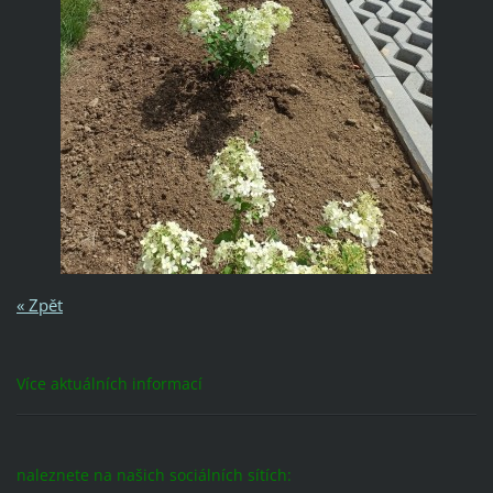
« Zpět
Více aktuálních informací
naleznete na našich sociálních sítích: