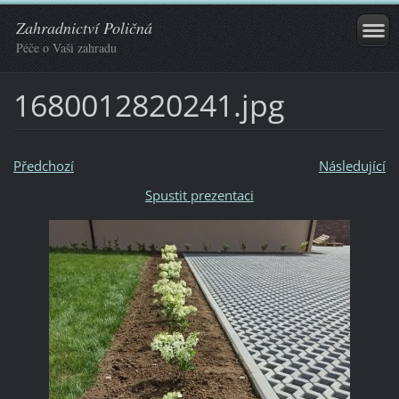
Zahradnictví Poličná
Péče o Vaši zahradu
1680012820241.jpg
Předchozí
Následující
Spustit prezentaci